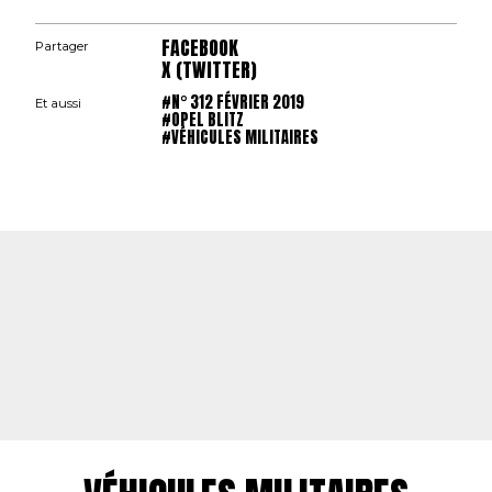
FACEBOOK
Partager
X (TWITTER)
#N° 312 FÉVRIER 2019
Et aussi
#OPEL BLITZ
#VÉHICULES MILITAIRES