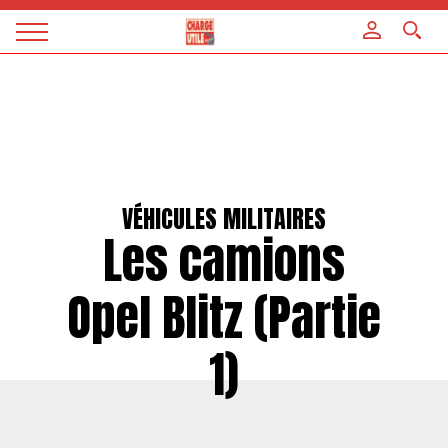
Panneau de gestion des cookies
Magazine
Charge
utile
VÉHICULES MILITAIRES
Les camions
Opel Blitz (Partie
1)