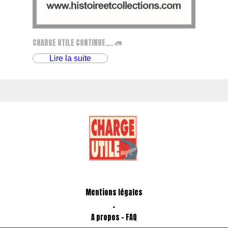
CHARGE UTILE CONTINUE…. 🚛
Lire la suite
Mentions légales
-
A propos - FAQ