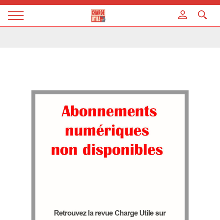
Panneau de gestion des cookies
Magazine
Charge
utile