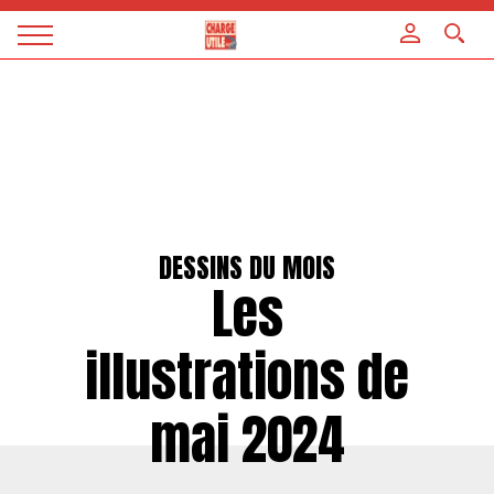
Panneau de gestion des cookies
Magazine
Charge
utile
DESSINS DU MOIS
Les
illustrations de
mai 2024