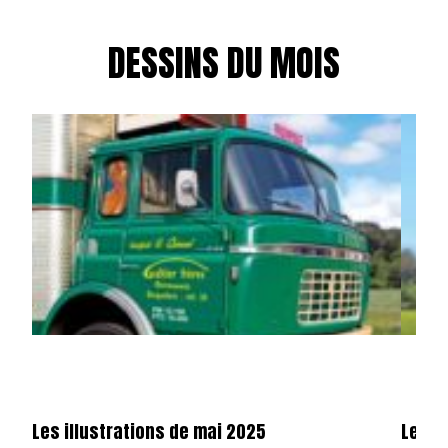
DESSINS DU MOIS
Les illustrations de mai 2025
Les il