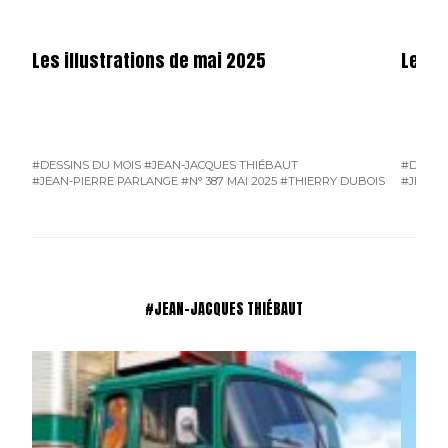
Les illustrations de mai 2025
Les il
#DESSINS DU MOIS
#JEAN-JACQUES THIÉBAUT
#DESSI
#JEAN-PIERRE PARLANGE
#N° 387 MAI 2025
#THIERRY DUBOIS
#JEAN-
#JEAN-JACQUES THIÉBAUT