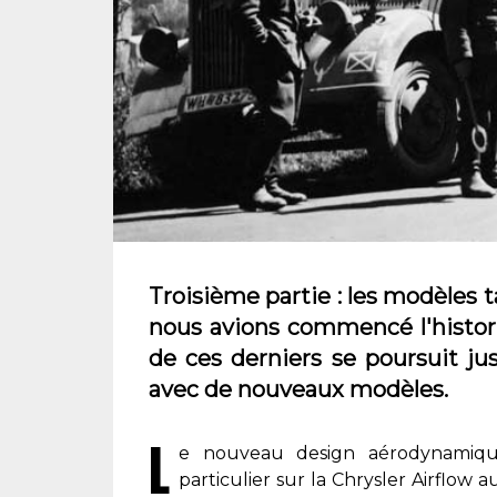
Troisième partie : les modèles ta
nous avions commencé l'histori
de ces derniers se poursuit ju
avec de nouveaux modèles.
L
e nouveau design aérodynamique
particulier sur la Chrysler Airflow 