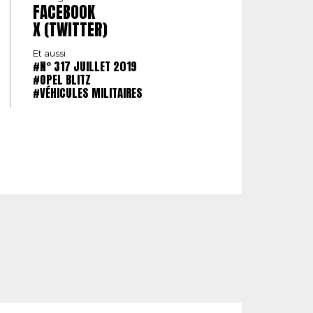
FACEBOOK
X (TWITTER)
Et aussi
#N° 317 JUILLET 2019
#OPEL BLITZ
#VÉHICULES MILITAIRES