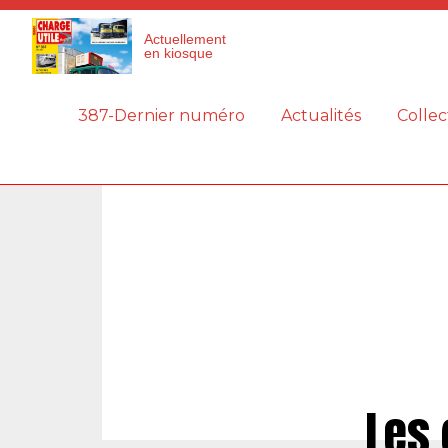
Panneau de gestion des cookies
Actuellement
en kiosque
387-Dernier numéro
Actualités
Collec
Les 