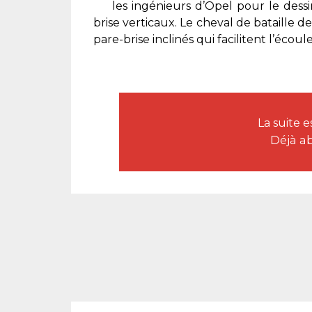
les ingénieurs d’Opel pour le dessi
brise verticaux. Le cheval de bataille
pare-brise inclinés qui facilitent l’écoule
La suite 
Déjà a