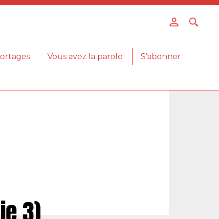
ortages
Vous avez la parole
S'abonner
ie 3)