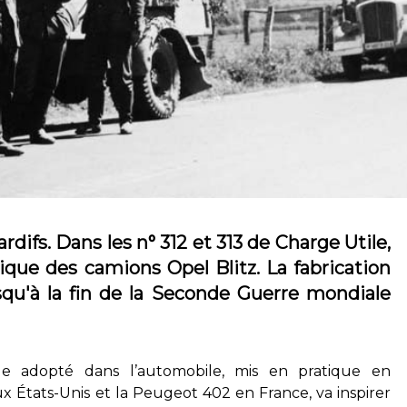
rdifs. Dans les n° 312 et 313 de Charge Utile,
que des camions Opel Blitz. La fabrication
squ'à la fin de la Seconde Guerre mondiale
 adopté dans l’automobile, mis en pratique en
aux États-Unis et la Peugeot 402 en France, va inspirer