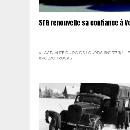
STG renouvelle sa confiance à V
#L'ACTUALITÉ DU POIDS LOURDS
#N° 317 JUILLE
#VOLVO TRUCKS