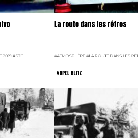
olvo
La route dans les rétros
T 2019
#STG
#ATMOSPHÈRE
#LA ROUTE DANS LES RÉ
#OPEL BLITZ