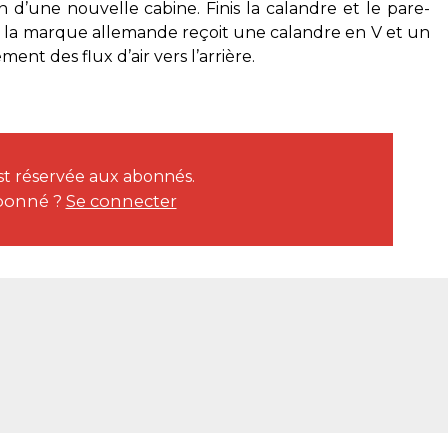
n d’une nouvelle cabine. Finis la calandre et le pare-
 de la marque allemande reçoit une calandre en V et un
ment des flux d’air vers l’arrière.
est réservée aux abonnés.
bonné ?
Se connecter