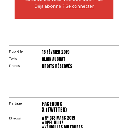
Déjà abonné ?
Se connecter
18 FÉVRIER 2019
Publié le
ALAIN AUBRAT
Texte
DROITS RÉSERVÉS
Photos
FACEBOOK
Partager
X (TWITTER)
#N° 313 MARS 2019
Et aussi
#OPEL BLITZ
#VÉHICULES MILITAIRES