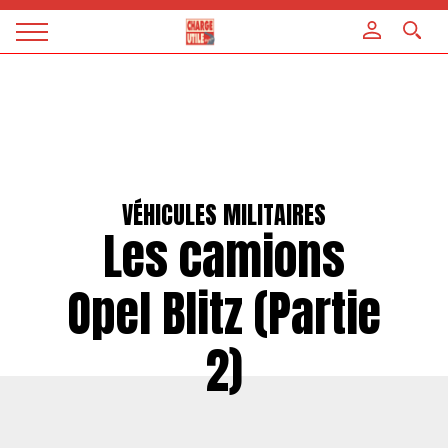
Panneau de gestion des cookies
Magazine
Charge
utile
VÉHICULES MILITAIRES
Les camions
Opel Blitz (Partie
2)