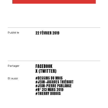
22 FÉVRIER 2019
Publié le
FACEBOOK
Partager
X (TWITTER)
#DESSINS DU MOIS
Et aussi
#JEAN-JACQUES THIÉBAUT
#JEAN-PIERRE PARLANGE
#N° 313 MARS 2019
#THIERRY DUBOIS