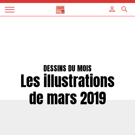
Panneau de gestion des cookies
Magazine
Charge
utile
DESSINS DU MOIS
Les illustrations
de mars 2019