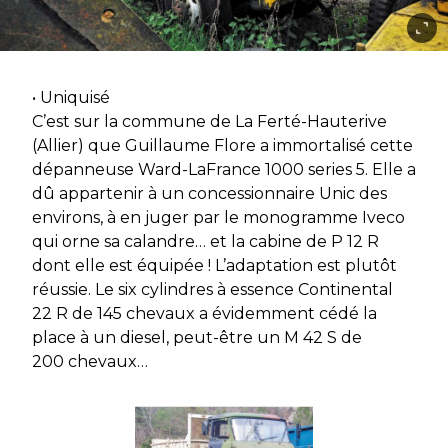
• Uniquisé
C’est sur la commune de La Ferté-Hauterive
(Allier) que Guillaume Flore a immortalisé cette
dépanneuse Ward-LaFrance 1000 series 5. Elle a
dû appartenir à un concessionnaire Unic des
environs, à en juger par le monogramme Iveco
qui orne sa calandre… et la cabine de P 12 R
dont elle est équipée ! L’adaptation est plutôt
réussie. Le six cylindres à essence Continental
22 R de 145 chevaux a évidemment cédé la
place à un diesel, peut-être un M 42 S de
200 chevaux…