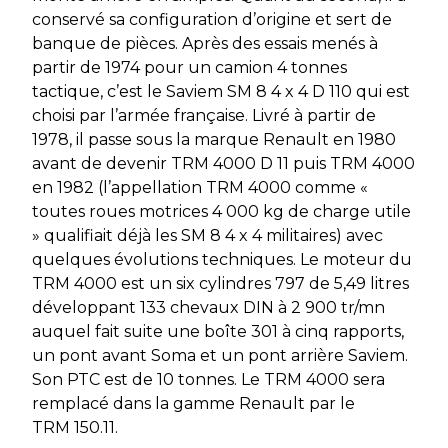
conservé sa configuration d’origine et sert de
banque de pièces. Après des essais menés à
partir de 1974 pour un camion 4 tonnes
tactique, c’est le Saviem SM 8 4 x 4 D 110 qui est
choisi par l’armée française. Livré à partir de
1978, il passe sous la marque Renault en 1980
avant de devenir TRM 4000 D 11 puis TRM 4000
en 1982 (l’appellation TRM 4000 comme «
toutes roues motrices 4 000 kg de charge utile
» qualifiait déjà les SM 8 4 x 4 militaires) avec
quelques évolutions techniques. Le moteur du
TRM 4000 est un six cylindres 797 de 5,49 litres
développant 133 chevaux DIN à 2 900 tr/mn
auquel fait suite une boîte 301 à cinq rapports,
un pont avant Soma et un pont arrière Saviem.
Son PTC est de 10 tonnes. Le TRM 4000 sera
remplacé dans la gamme Renault par le
TRM 150.11.