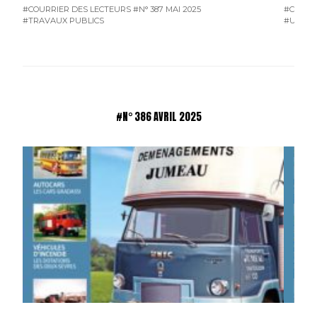
#COURRIER DES LECTEURS
#N° 387 MAI 2025
#COURR
#TRAVAUX PUBLICS
#UTILIT
#N° 386 AVRIL 2025