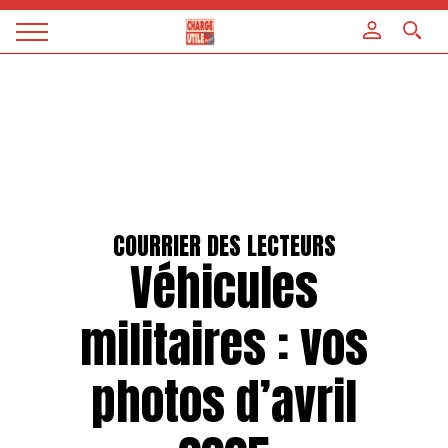
Panneau de gestion des cookies
Magazine
Charge
utile
COURRIER DES LECTEURS
Véhicules
militaires : vos
photos d’avril