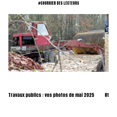
#COURRIER DES LECTEURS
Travaux publics : vos photos de mai 2025
Utilit