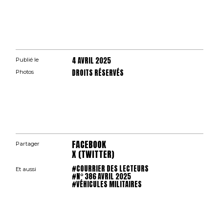
4 AVRIL 2025
Publié le
DROITS RÉSERVÉS
Photos
FACEBOOK
Partager
X (TWITTER)
#COURRIER DES LECTEURS
Et aussi
#N° 386 AVRIL 2025
#VÉHICULES MILITAIRES