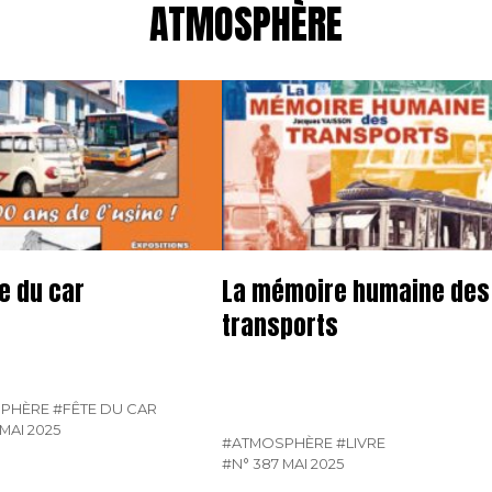
ATMOSPHÈRE
te du car
La mémoire humaine des
transports
PHÈRE
#FÊTE DU CAR
MAI 2025
#ATMOSPHÈRE
#LIVRE
#N° 387 MAI 2025