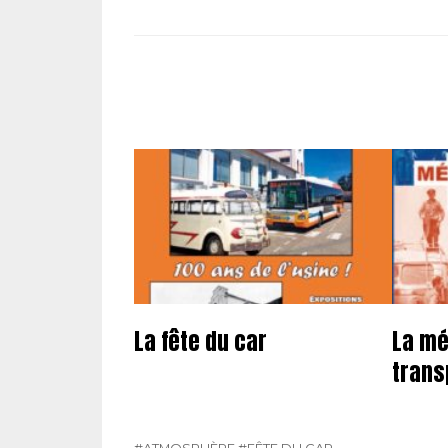
La fête du car
La mé
trans
#ATMOSPHÈRE
#FÊTE DU CAR