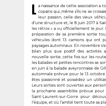
L
a naissance de cette association a to
copains qui, même s’ils ne se croisai
leur passion, celle des vieux véhi
d’une structure et, le 8 juin 2017 à S
les rétros » a vu officiellement le jour
préparation de sa première sortie tour
véhicules dont 13 camions qui ont p
paysages automnaux. En novembre s’est
bilan plus que positif des activités
nouvelle sortie, cette fois sur les ro
les balades et petites rencontres se so
en juin à la balade aveyronnaise de Gi
automnale prévue pour le 13 octobre p
êtes passionné et possédez un utilita
Leurs sorties sont ouvertes aux perso
la prochaine assemblée prévue pour l
Saint-Laurent-sur-Gorre pour décou
l’équipe, et où l’amitié tient toute sa pl