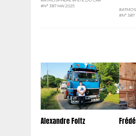
#N° 387 MAI 2025
#ATMOS
#N° 387 
Alexandre Foltz
Frédé