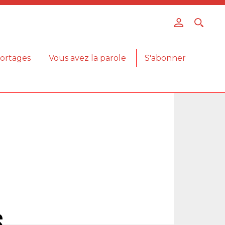
ortages
Vous avez la parole
S'abonner
s