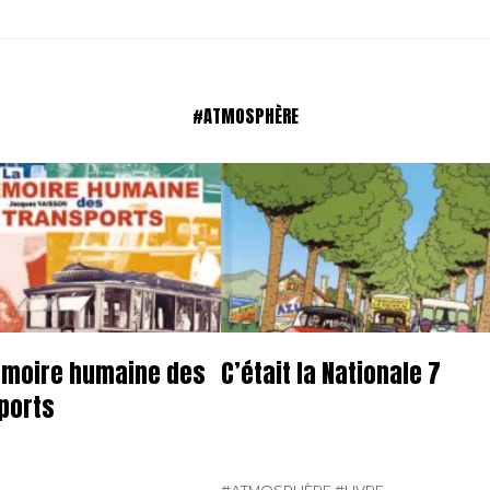
#ATMOSPHÈRE
moire humaine des
C’était la Nationale 7
ports
#ATMOSPHÈRE
#LIVRE