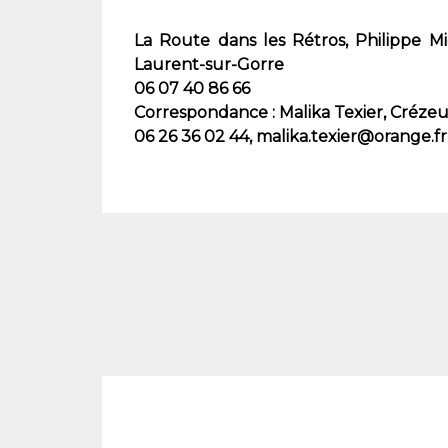
La Route dans les Rétros, Philippe Mi
Laurent-sur-Gorre
06 07 40 86 66
Correspondance : Malika Texier, Crézeu
06 26 36 02 44, malika.texier@orange.fr