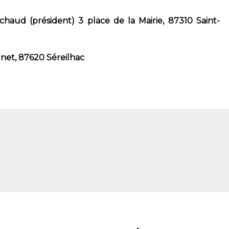
chaud (président) 3 place de la Mairie, 87310 Saint-
net, 87620 Séreilhac