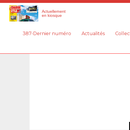
Panneau de gestion des cookies
Actuellement
en kiosque
387-Dernier numéro
Actualités
Collec