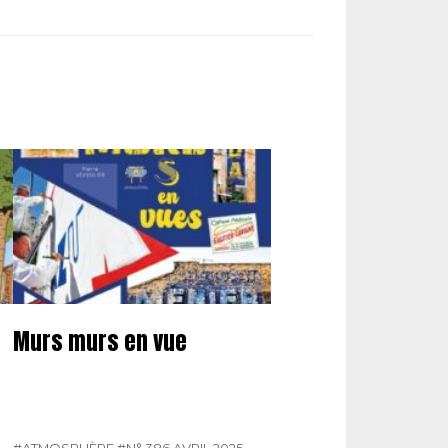
Murs murs en vue
#ATMOSPHÈRE
#N° 386 AVRIL 2025