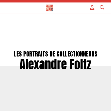
Panneau de gestion des cookies
Magazine
Charge
utile
LES PORTRAITS DE COLLECTIONNEURS
Alexandre Foltz