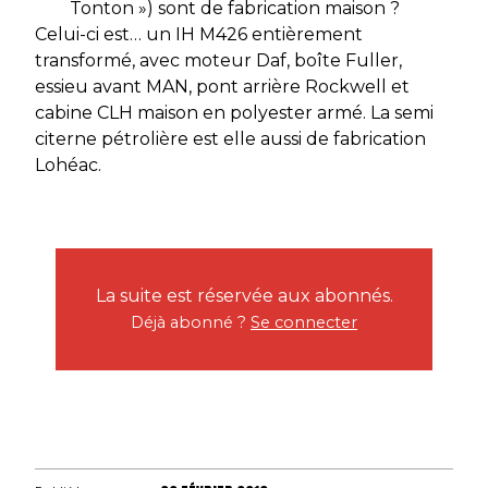
Tonton ») sont de fabrication maison ?
Celui-ci est… un IH M426 entièrement
transformé, avec moteur Daf, boîte Fuller,
essieu avant MAN, pont arrière Rockwell et
cabine CLH maison en polyester armé. La semi
citerne pétrolière est elle aussi de fabrication
Lohéac.
La suite est réservée aux abonnés.
Déjà abonné ?
Se connecter