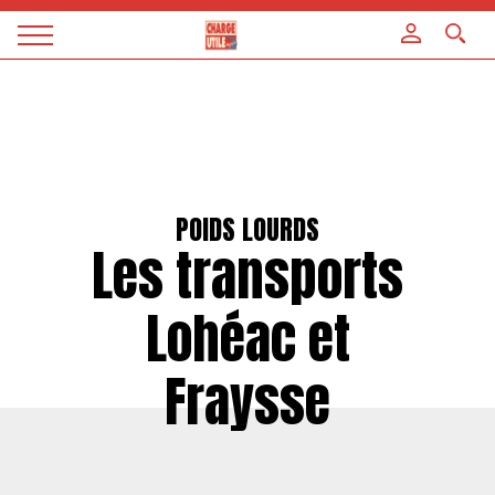
Panneau de gestion des cookies
Magazine
Charge
utile
POIDS LOURDS
Les transports
Lohéac et
Fraysse