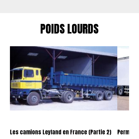
POIDS LOURDS
Les camions Leyland en France (Partie 2)
Permier 