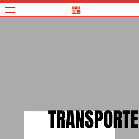
Panneau de gestion des cookies
Magazine
Charge
utile
TRANSPORT