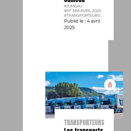
#JUMEAU.
#N° 386 AVRIL 2025.
#TRANSPORTEURS.
Publié le : 4 avril
2025
TRANSPORTEURS
Les transports