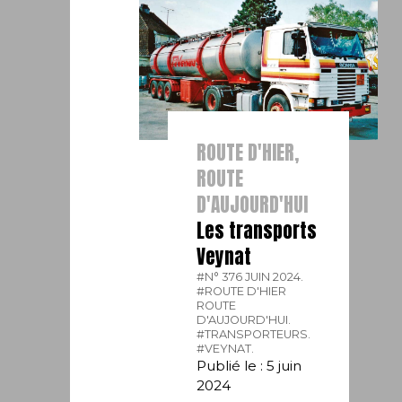
ROUTE D'HIER,
ROUTE
D'AUJOURD'HUI
Les transports
Veynat
#N° 376 JUIN 2024.
#ROUTE D'HIER
ROUTE
D'AUJOURD'HUI.
#TRANSPORTEURS.
#VEYNAT.
Publié le : 5 juin
2024