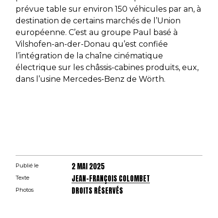
prévue table sur environ 150 véhicules par an, à
destination de certains marchés de l’Union
européenne. C’est au groupe Paul basé à
Vilshofen-an-der-Donau qu’est confiée
l’intégration de la chaîne cinématique
électrique sur les châssis-cabines produits, eux,
dans l’usine Mercedes-Benz de Wörth.
2 MAI 2025
Publié le
JEAN-FRANÇOIS COLOMBET
Texte
DROITS RÉSERVÉS
Photos