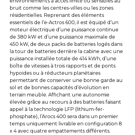
environnements à accès limité ou sensibles au
bruit comme les centres-villes ou les zones
résidentielles. Reprenant des éléments
essentiels de l’e-Actros 600, iI est équipé d’un
moteur électrique d’une puissance continue
de 380 kW et d’une puissance maximale de
450 kW, de deux packs de batteries logés dans
la tour de batteries derrière la cabine avec une
puissance installée totale de 414 kWh, d’une
boîte de vitesses à trois rapports et de ponts
hypoïdes ou à réducteurs planétaires
permettant de conserver une bonne garde au
sol et de bonnes capacités d’évolution en
terrain meuble. Affichant une autonomie
élevée grâce au recours à des batteries faisant
appel à la technologie LFP (lithium-fer-
phosphate), l’Arocs 400 sera dans un premier
temps uniquement livrable en configuration 8
x 4 avec quatre empattements différents.