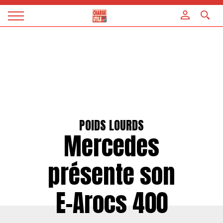
Panneau de gestion des cookies
Magazine
Charge
utile
POIDS LOURDS
Mercedes
présente son
E-Arocs 400