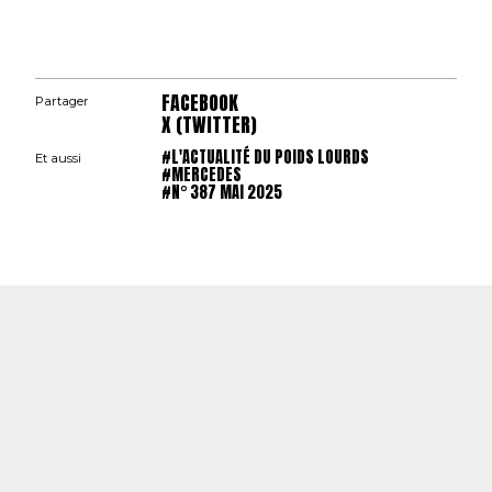
FACEBOOK
Partager
X (TWITTER)
#L'ACTUALITÉ DU POIDS LOURDS
Et aussi
#MERCEDES
#N° 387 MAI 2025