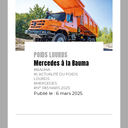
POIDS LOURDS
Mercedes à la Bauma
#BAUMA.
#L'ACTUALITÉ DU POIDS
LOURDS.
#MERCEDES.
#N° 385 MARS 2025.
Publié le : 6 mars 2025