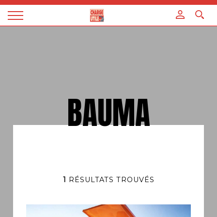
Panneau de gestion des cookies
Magazine
Charge
utile
BAUMA
1
RÉSULTATS TROUVÉS