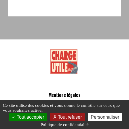
Mentions légales
-
Ce site utilise des cookies et vous donne le contrôle sur ceux que
A propos - FAQ
vous souhaitez activer
Tout accepter
Tout refuser
Personnaliser
Politique de confidentialité