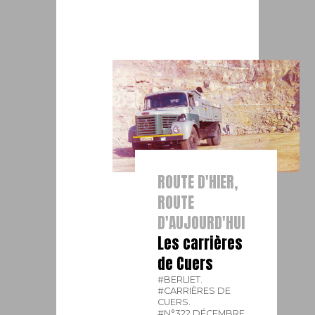
ROUTE D'HIER,
ROUTE
D'AUJOURD'HUI
Les carrières
de Cuers
#BERLIET.
#CARRIÈRES DE
CUERS.
#N°322 DÉCEMBRE