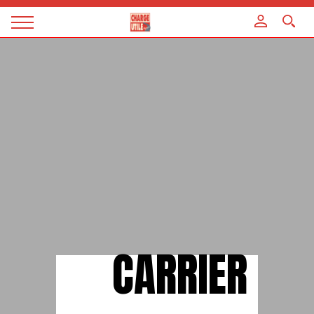
Panneau de gestion des cookies
Magazine
Charge
utile
CARRIER