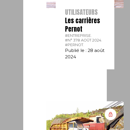
UTILISATEURS
Les carrières
Pernot
#ENTREPRISE.
#N° 378 AOÛT 2024.
#PERNOT.
Publié le : 28 août
2024