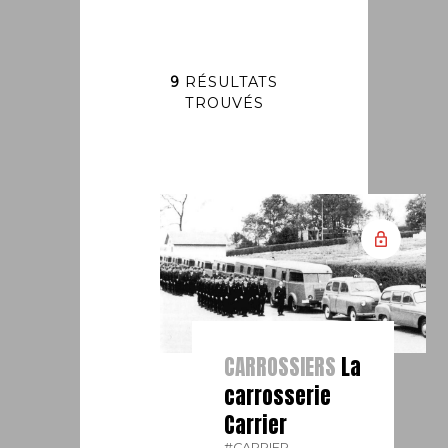
9
RÉSULTATS
TROUVÉS
CARROSSIERS
La
carrosserie
Carrier
#CARRIER.