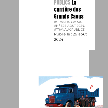
PUBLICS
La
carrière des
Grands Caous
#GRANDS CAOUS.
#N° 378 AOÛT 2024.
#TRAVAUX PUBLICS.
Publié le : 29 août
2024