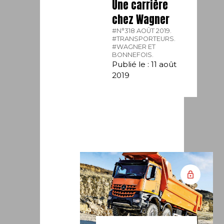
Une carrière
chez Wagner
#N°318 AOÛT 2019.
#TRANSPORTEURS.
#WAGNER ET
BONNEFOIS.
Publié le : 11 août
2019