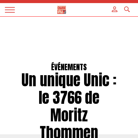
Panneau de gestion des cookies
Magazine
Charge
utile
ÉVÉNEMENTS
Un unique Unic :
le 3766 de
Moritz
Thommen