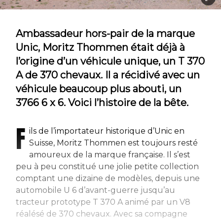
Ambassadeur hors-pair de la marque
Unic, Moritz Thommen était déjà à
l’origine d’un véhicule unique, un T 370
A de 370 chevaux. Il a récidivé avec un
véhicule beaucoup plus abouti, un
3766 6 x 6. Voici l’histoire de la bête.
F
ils de l’importateur historique d’Unic en
Suisse, Moritz Thommen est toujours resté
amoureux de la marque française. Il s’est
peu à peu constitué une jolie petite collection
comptant une dizaine de modèles, depuis une
automobile U 6 d’avant-guerre jusqu’au
tracteur prototype T 370 A animé par un V8
réalésé de 370 chevaux. Avec sa compagne