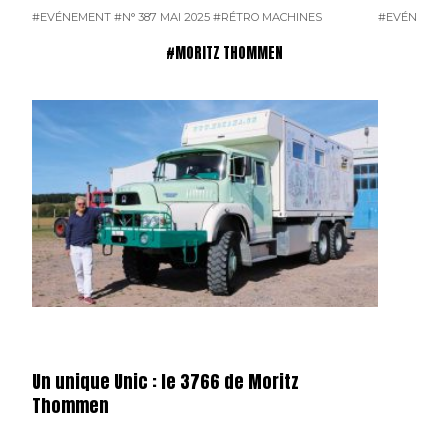
#EVÉNEMENT
#N° 387 MAI 2025
#RÉTRO MACHINES
#EVÉNEME
#MORITZ THOMMEN
Un unique Unic : le 3766 de Moritz
Thommen