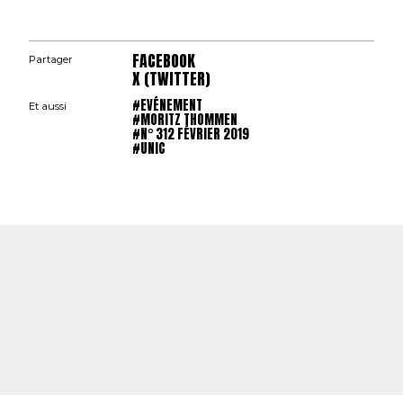
FACEBOOK
Partager
X (TWITTER)
#EVÉNEMENT
Et aussi
#MORITZ THOMMEN
#N° 312 FÉVRIER 2019
#UNIC