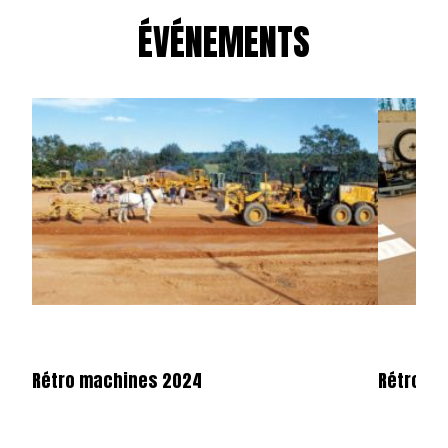
ÉVÉNEMENTS
Rétro machines 2024
Rétromo