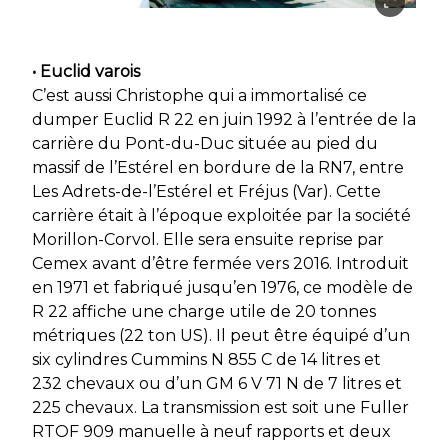
• Euclid varois
C’est aussi Christophe qui a immortalisé ce
dumper Euclid R 22 en juin 1992 à l’entrée de la
carrière du Pont-du-Duc située au pied du
massif de l’Estérel en bordure de la RN7, entre
Les Adrets-de-l’Estérel et Fréjus (Var). Cette
carrière était à l’époque exploitée par la société
Morillon-Corvol. Elle sera ensuite reprise par
Cemex avant d’être fermée vers 2016. Introduit
en 1971 et fabriqué jusqu’en 1976, ce modèle de
R 22 affiche une charge utile de 20 tonnes
métriques (22 ton US). Il peut être équipé d’un
six cylindres Cummins N 855 C de 14 litres et
232 chevaux ou d’un GM 6 V 71 N de 7 litres et
225 chevaux. La transmission est soit une Fuller
RTOF 909 manuelle à neuf rapports et deux