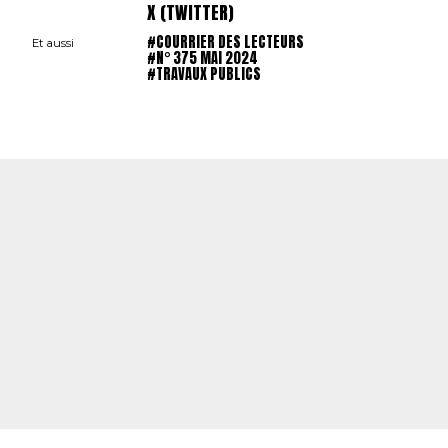
X (TWITTER)
#COURRIER DES LECTEURS
Et aussi
#N° 375 MAI 2024
#TRAVAUX PUBLICS