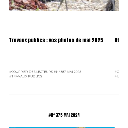
Travaux publics : vos photos de mai 2025
Utilit
#COURRIER DES LECTEURS
#N° 387 MAI 2025
#COURR
#TRAVAUX PUBLICS
#UTILIT
#N° 375 MAI 2024