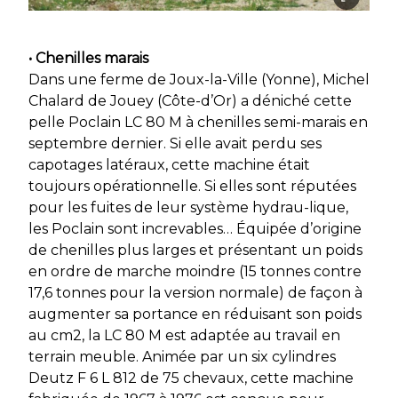
• Chenilles marais
Dans une ferme de Joux-la-Ville (Yonne), Michel
Chalard de Jouey (Côte-d’Or) a déniché cette
pelle Poclain LC 80 M à chenilles semi-marais en
septembre dernier. Si elle avait perdu ses
capotages latéraux, cette machine était
toujours opérationnelle. Si elles sont réputées
pour les fuites de leur système hydrau-lique,
les Poclain sont increvables… Équipée d’origine
de chenilles plus larges et présentant un poids
en ordre de marche moindre (15 tonnes contre
17,6 tonnes pour la version normale) de façon à
augmenter sa portance en réduisant son poids
au cm2, la LC 80 M est adaptée au travail en
terrain meuble. Animée par un six cylindres
Deutz F 6 L 812 de 75 chevaux, cette machine