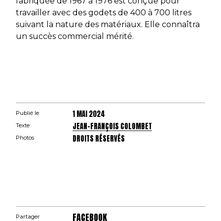
fabriquée de 1967 à 1976 est conçue pour
travailler avec des godets de 400 à 700 litres
suivant la nature des matériaux. Elle connaîtra
un succès commercial mérité.
1 MAI 2024
Publié le
JEAN-FRANÇOIS COLOMBET
Texte
DROITS RÉSERVÉS
Photos
FACEBOOK
Partager