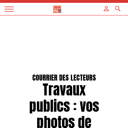
Panneau de gestion des cookies
Magazine
Charge
utile
COURRIER DES LECTEURS
Travaux
publics : vos
photos de