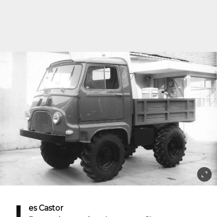
L
es Castor