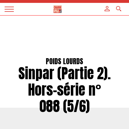
Panneau de gestion des cookies
Magazine
Charge
utile
POIDS LOURDS
Sinpar (Partie 2).
Hors-série n°
088 (5/6)