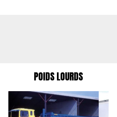
POIDS LOURDS