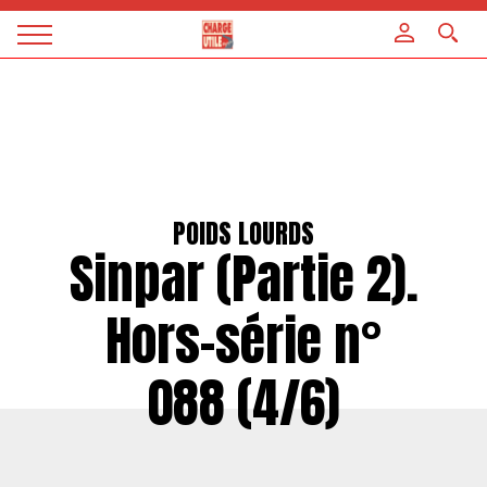
Panneau de gestion des cookies
Magazine
Charge
utile
POIDS LOURDS
Sinpar (Partie 2).
Hors-série n°
088 (4/6)