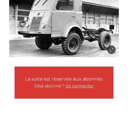
La suite est réservée aux abonnés.
Déjà abonné ?
Se connecter