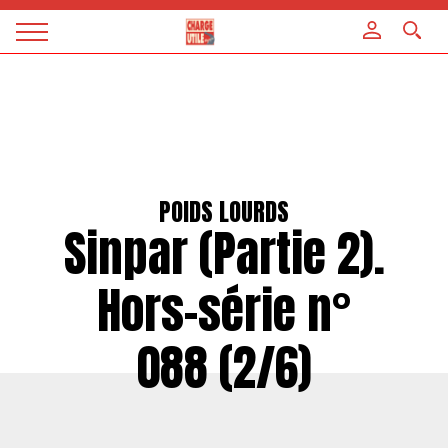
Panneau de gestion des cookies
Magazine
Charge
utile
POIDS LOURDS
Sinpar (Partie 2).
Hors-série n°
088 (2/6)