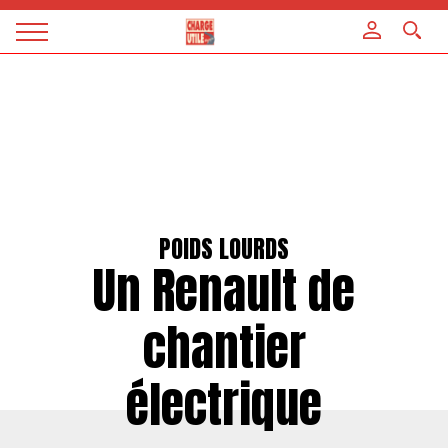
Panneau de gestion des cookies
Magazine
Charge
utile
POIDS LOURDS
Un Renault de
chantier
électrique