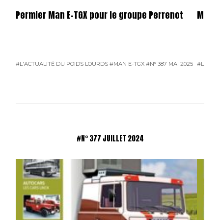
Permier Man E-TGX pour le groupe Perrenot
Merce
#L'ACTUALITÉ DU POIDS LOURDS
#MAN E-TGX
#N° 387 MAI 2025
#L'ACTU
#N° 377 JUILLET 2024