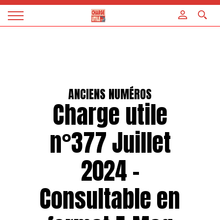
Panneau de gestion des cookies
Magazine
Charge
utile
ANCIENS NUMÉROS
Charge utile
n°377 Juillet
2024 –
Consultable en