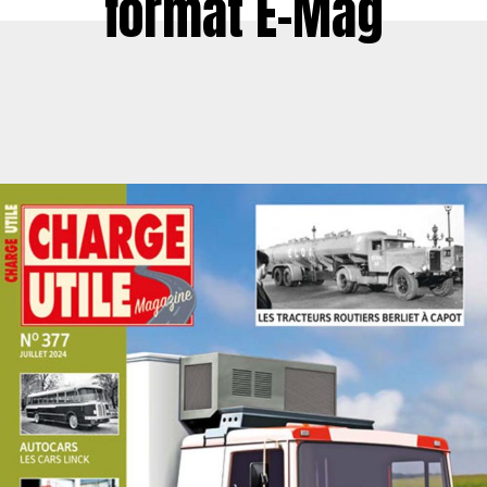
format E-Mag