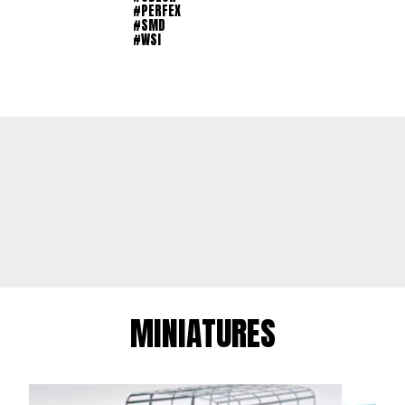
#PERFEX
#SMD
#WSI
MINIATURES