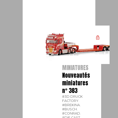
MINIATURES
Nouveautés
miniatures
n° 383
#3D DRUCK
FACTORY.
#BREKINA.
#BUSCH.
#CONRAD.
#DIE CAST