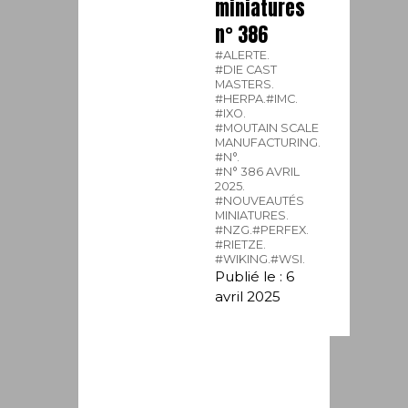
miniatures
n° 386
#ALERTE.
#DIE CAST
MASTERS.
#HERPA.
#IMC.
#IXO.
#MOUTAIN SCALE
MANUFACTURING.
#N°.
#N° 386 AVRIL
2025.
#NOUVEAUTÉS
MINIATURES.
#NZG.
#PERFEX.
#RIETZE.
#WIKING.
#WSI.
Publié le : 6
avril 2025