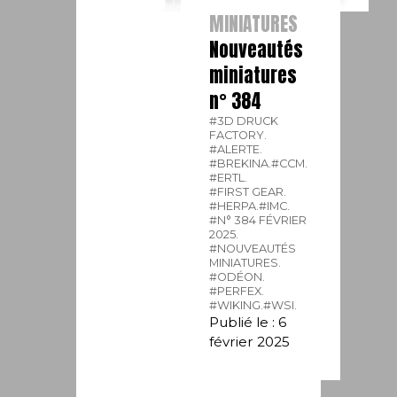
MINIATURES
Nouveautés
miniatures
n° 384
#3D DRUCK
FACTORY.
#ALERTE.
#BREKINA.
#CCM.
#ERTL.
#FIRST GEAR.
#HERPA.
#IMC.
#N° 384 FÉVRIER
2025.
#NOUVEAUTÉS
MINIATURES.
#ODÉON.
#PERFEX.
#WIKING.
#WSI.
Publié le : 6
février 2025