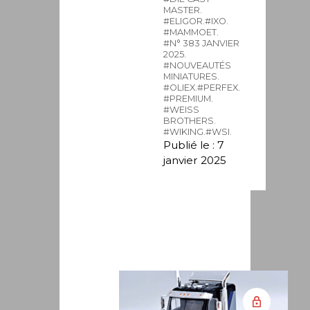
MASTER.
#ELIGOR.
#IXO.
#MAMMOET.
#N° 383 JANVIER
2025.
#NOUVEAUTÉS
MINIATURES.
#OLIEX.
#PERFEX.
#PREMIUM.
#WEISS
BROTHERS.
#WIKING.
#WSI.
Publié le : 7
janvier 2025