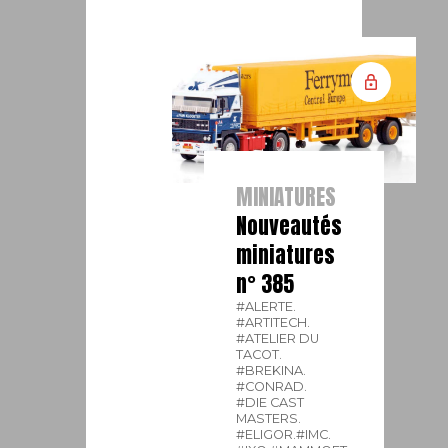
MINIATURES
Nouveautés
miniatures
n° 385
#ALERTE.
#ARTITECH.
#ATELIER DU
TACOT.
#BREKINA.
#CONRAD.
#DIE CAST
MASTERS.
#ELIGOR.
#IMC.