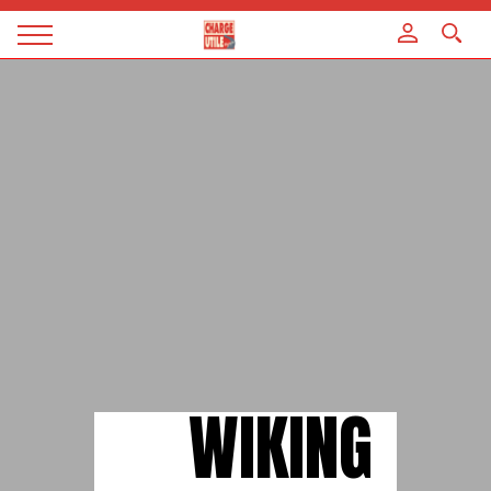
Panneau de gestion des cookies
Magazine
Charge
utile
WIKING