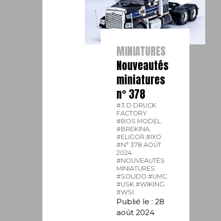
MINIATURES
Nouveautés
miniatures
n° 378
#3 D DRUCK
FACTORY.
#BOS MODEL.
#BREKINA.
#ELIGOR.
#IXO.
#N° 378 AOÛT
2024.
#NOUVEAUTÉS
MINIATURES.
#SOLIDO.
#UMC.
#USK.
#WIKING.
#WSI.
Publié le : 28
août 2024