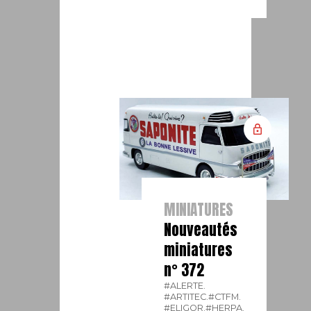
MINIATURES
Nouveautés
miniatures
n° 372
#ALERTE.
#ARTITEC.
#CTFM.
#ELIGOR.
#HERPA.