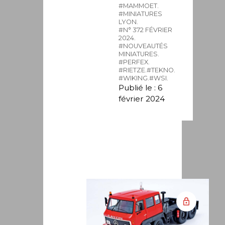
#MAMMOET.
#MINIATURES
LYON.
#N° 372 FÉVRIER
2024.
#NOUVEAUTÉS
MINIATURES.
#PERFEX.
#RIETZE.
#TEKNO.
#WIKING.
#WSI.
Publié le : 6
février 2024