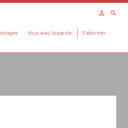
ortages
Vous avez la parole
S'abonner