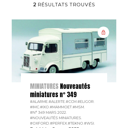
2
RÉSULTATS TROUVÉS
MINIATURES
Nouveautés
miniatures n° 349
#ALARME.
#ALERTE.
#CCM.
#ELIGOR.
#IMC.
#IXO.
#MAMMOET.
#MSM.
#N° 349 MARS 2022.
#NOUVEAUTÉS MINIATURES.
#OXFORD.
#PERFEX.
#TEKNO.
#WSI.