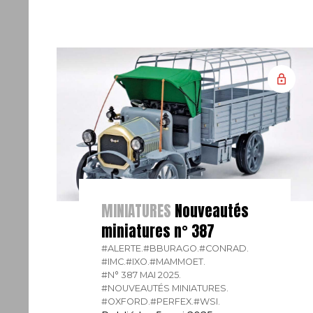
MINIATURES
Nouveautés
miniatures n° 387
#ALERTE.
#BBURAGO.
#CONRAD.
#IMC.
#IXO.
#MAMMOET.
#N° 387 MAI 2025.
#NOUVEAUTÉS MINIATURES.
#OXFORD.
#PERFEX.
#WSI.