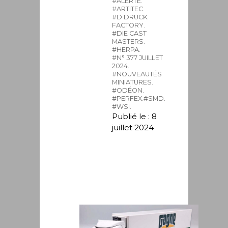
#ALERTE.
#ARTITEC.
#D DRUCK
FACTORY.
#DIE CAST
MASTERS.
#HERPA.
#N° 377 JUILLET
2024.
#NOUVEAUTÉS
MINIATURES.
#ODÉON.
#PERFEX.
#SMD.
#WSI.
Publié le : 8
juillet 2024