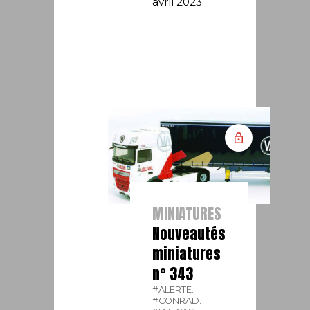
avril 2023
MINIATURES
Nouveautés
miniatures
n° 343
#ALERTE.
#CONRAD.