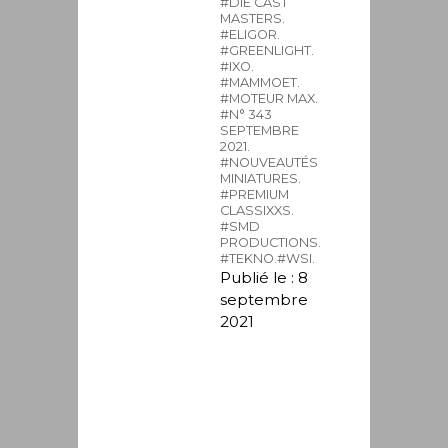
#DIE CAST
MASTERS.
#ELIGOR.
#GREENLIGHT.
#IXO.
#MAMMOET.
#MOTEUR MAX.
#N° 343
SEPTEMBRE
2021.
#NOUVEAUTÉS
MINIATURES.
#PREMIUM
CLASSIXXS.
#SMD
PRODUCTIONS.
#TEKNO.
#WSI.
Publié le : 8
septembre
2021