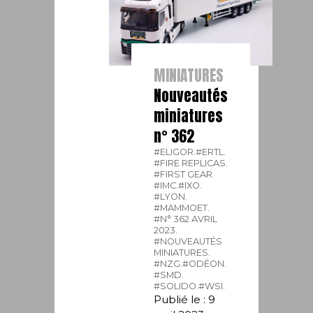
MINIATURES
Nouveautés
miniatures
n° 362
#ELIGOR.
#ERTL.
#FIRE REPLICAS.
#FIRST GEAR.
#IMC.
#IXO.
#LYON.
#MAMMOET.
#N° 362 AVRIL
2023.
#NOUVEAUTÉS
MINIATURES.
#NZG.
#ODÉON.
#SMD.
#SOLIDO.
#WSI.
Publié le : 9