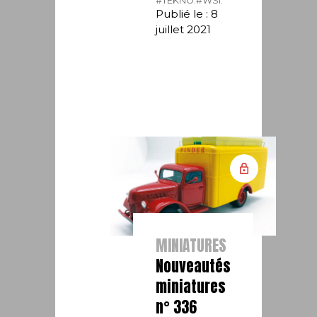
#TEKNO.
#WSI.
Publié le : 8
juillet 2021
MINIATURES
Nouveautés
miniatures
n° 336