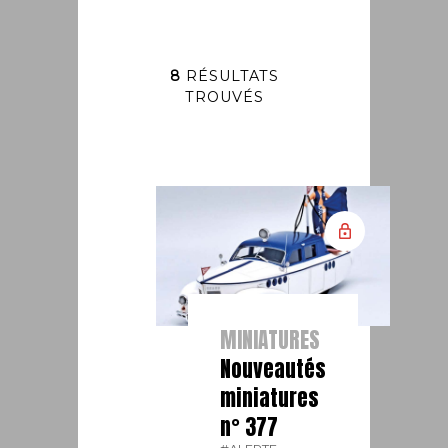
8
RÉSULTATS
TROUVÉS
MINIATURES
Nouveautés
miniatures
n° 377