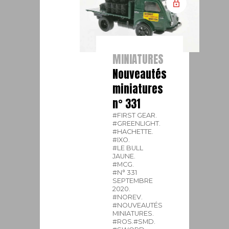
MINIATURES
Nouveautés
miniatures
n° 331
#FIRST GEAR.
#GREENLIGHT.
#HACHETTE.
#IXO.
#LE BULL
JAUNE.
#MCG.
#N° 331
SEPTEMBRE
2020.
#NOREV.
#NOUVEAUTÉS
MINIATURES.
#ROS.
#SMD.