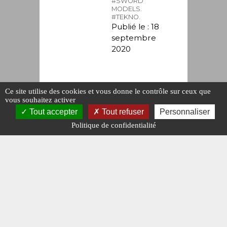
#SWORD
MODELS.
#TEKNO.
Publié le : 18
septembre
2020
Ce site utilise des cookies et vous donne le contrôle sur ceux que
vous souhaitez activer
Tout accepter
Tout refuser
Personnaliser
Politique de confidentialité
MINIATURES
Nouveautés