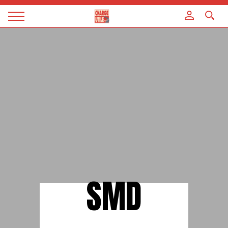
Panneau de gestion des cookies
Magazine
Charge
utile
SMD