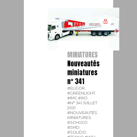
MINIATURES
Nouveautés
miniatures
n° 341
#ELIGOR.
#GREENLIGHT.
#IMC.
#IXO.
#N° 341 JUILLET
2021.
#NOUVEAUTÉS
MINIATURES.
#SCHUCO.
#SMD.
#SOLIDO.