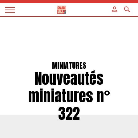
Panneau de gestion des cookies
Magazine
Charge
utile
MINIATURES
Nouveautés
miniatures n°
322