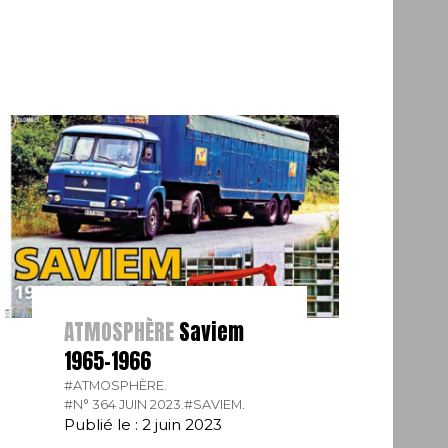
ATMOSPHÈRE
Saviem
1965-1966
#ATMOSPHÈRE.
#N° 364 JUIN 2023.
#SAVIEM.
Publié le : 2 juin 2023