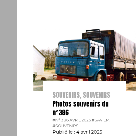
SOUVENIRS, SOUVENIRS
Photos souvenirs du
n°386
#N° 386 AVRIL 2025.
#SAVIEM.
#SOUVENIRS.
Publié le : 4 avril 2025