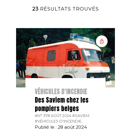
23
RÉSULTATS TROUVÉS
VÉHICULES D'INCENDIE
Des Saviem chez les
pompiers belges
#N° 378 AOÛT 2024.
#SAVIEM.
#VÉHICULES D'INCENDIE.
Publié le : 28 août 2024