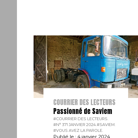
COURRIER DES LECTEURS
Passionné de Saviem
#COURRIER DES LECTEURS.
#N° 371 JANVIER 2024.
#SAVIEM.
#VOUS AVEZ LA PAROLE.
Publié le : 4 janvier 2024