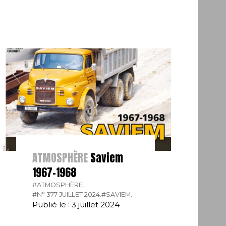
ATMOSPHÈRE
Saviem
1967-1968
#ATMOSPHÈRE.
#N° 377 JUILLET 2024.
#SAVIEM.
Publié le : 3 juillet 2024