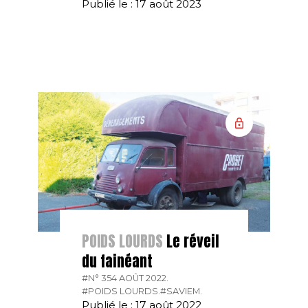
Publié le : 17 août 2023
POIDS LOURDS
Le réveil
du fainéant
#N° 354 AOÛT 2022.
#POIDS LOURDS.
#SAVIEM.
Publié le : 17 août 2022