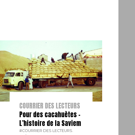
COURRIER DES LECTEURS
Pour des cacahuètes –
L’histoire de la Saviem
#COURRIER DES LECTEURS.