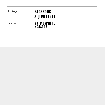
FACEBOOK
Partager
X (TWITTER)
#ATMOSPHÈRE
Et aussi
#CASTOR