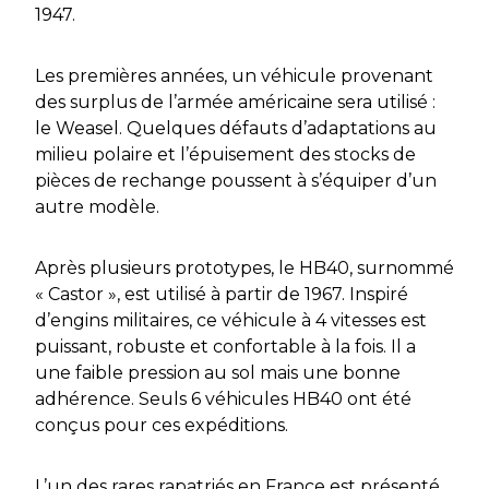
1947.
Les premières années, un véhicule provenant
des surplus de l’armée américaine sera utilisé :
le Weasel. Quelques défauts d’adaptations au
milieu polaire et l’épuisement des stocks de
pièces de rechange poussent à s’équiper d’un
autre modèle.
Après plusieurs prototypes, le HB40, surnommé
« Castor », est utilisé à partir de 1967. Inspiré
d’engins militaires, ce véhicule à 4 vitesses est
puissant, robuste et confortable à la fois. Il a
une faible pression au sol mais une bonne
adhérence. Seuls 6 véhicules HB40 ont été
conçus pour ces expéditions.
L’un des rares rapatriés en France est présenté