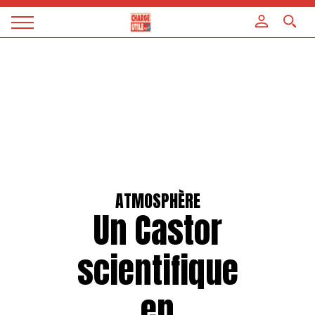
Panneau de gestion des cookies
Magazine
Charge
utile
ATMOSPHÈRE
Un Castor
scientifique
en