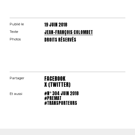
19 JUIN 2018
Publié le
JEAN-FRANÇOIS COLOMBET
Texte
DROITS RÉSERVÉS
Photos
FACEBOOK
Partager
X (TWITTER)
#N° 304 JUIN 2018
Et aussi
#PREMAT
#TRANSPORTEURS