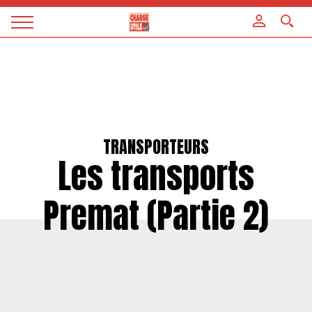
Panneau de gestion des cookies
Magazine
Charge
utile
TRANSPORTEURS
Les transports
Premat (Partie 2)