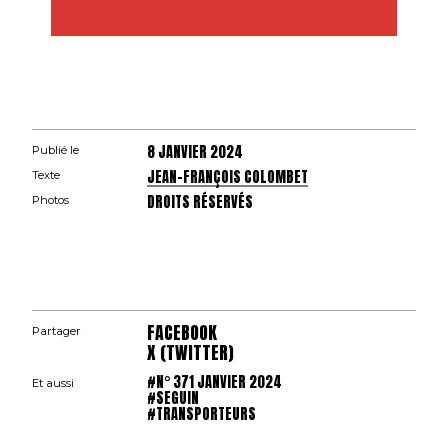
8 JANVIER 2024
Publié le
JEAN-FRANÇOIS COLOMBET
Texte
DROITS RÉSERVÉS
Photos
FACEBOOK
Partager
X (TWITTER)
#N° 371 JANVIER 2024
Et aussi
#SEGUIN
#TRANSPORTEURS