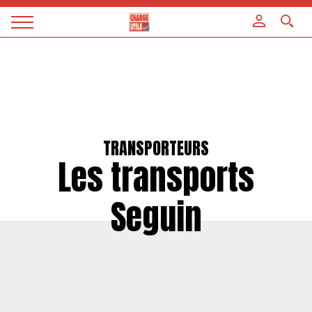
Panneau de gestion des cookies
Magazine
Charge
utile
TRANSPORTEURS
Les transports
Seguin