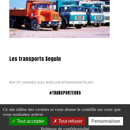
Les transports Seguin
#N° 371 JANVIER 2024
#SEGUIN
#TRANSPORTEURS
#TRANSPORTEURS
Ce site utilise des cookies et vous donne le contrôle sur ceux que
vous souhaitez activer
Tout accepter
Tout refuser
Personnaliser
Politique de confidentialité