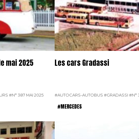
de mai 2025
Les cars Gradassi
EURS
#N° 387 MAI 2025
#AUTOCARS-AUTOBUS
#GRADASSI
#N° 
#MERCEDES