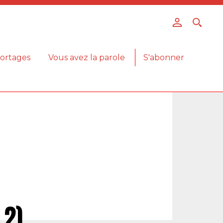
ortages
Vous avez la parole
S'abonner
 2)