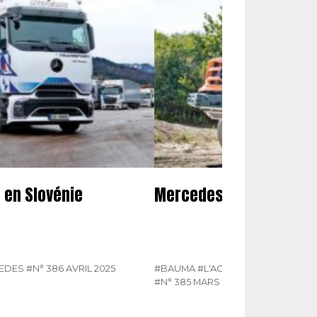
 en Slovénie
Mercedes à la Bauma
EDES
#N° 386 AVRIL 2025
#BAUMA
#L'ACTUALITÉ DU POIDS
#N° 385 MARS 2025