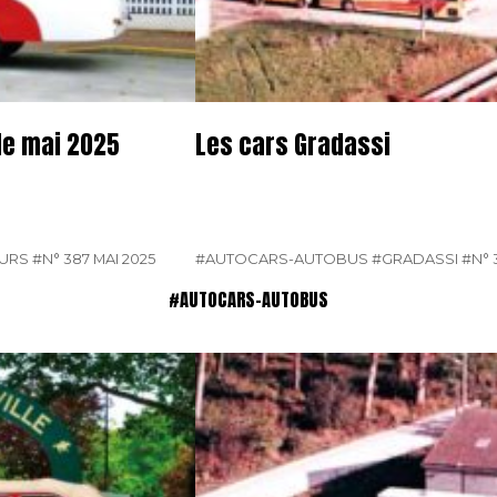
de mai 2025
Les cars Gradassi
EURS
#N° 387 MAI 2025
#AUTOCARS-AUTOBUS
#GRADASSI
#N° 
#AUTOCARS-AUTOBUS