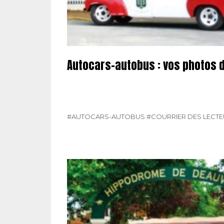
Autocars-autobus : vos photos 
#AUTOCARS-AUTOBUS
#COURRIER DES LECT