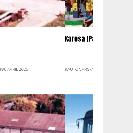
Karosa (Partie 2)
386 AVRIL 2025
#AUTOCARS-AUTOBUS
#KAROSA