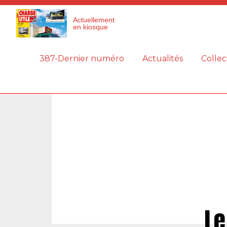
Panneau de gestion des cookies
Actuellement
en kiosque
387-Dernier numéro
Actualités
Collec
Le