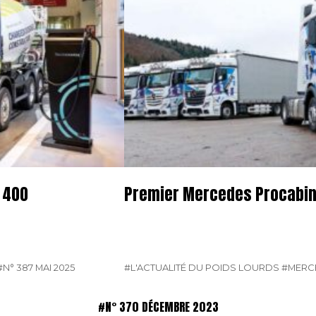
 400
Premier Mercedes Procabin
#N° 387 MAI 2025
#L'ACTUALITÉ DU POIDS LOURDS
#MERC
#N° 370 DÉCEMBRE 2023