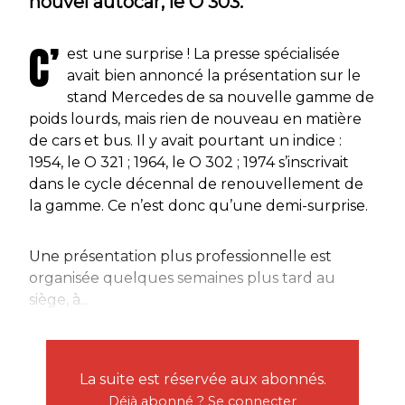
nouvel autocar, le O 303.
C’
est une surprise ! La presse spécialisée
avait bien annoncé la présentation sur le
stand Mercedes de sa nouvelle gamme de
poids lourds, mais rien de nouveau en matière
de cars et bus. Il y avait pourtant un indice :
1954, le O 321 ; 1964, le O 302 ; 1974 s’inscrivait
dans le cycle décennal de renouvellement de
la gamme. Ce n’est donc qu’une demi-surprise.
Une présentation plus professionnelle est
organisée quelques semaines plus tard au
siège, à...
La suite est réservée aux abonnés.
Déjà abonné ?
Se connecter