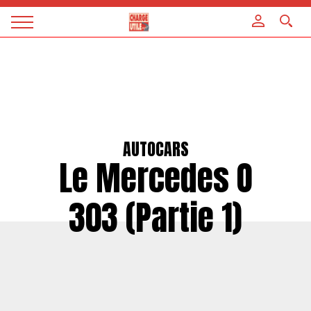
Panneau de gestion des cookies
Magazine
Charge
utile
AUTOCARS
Le Mercedes O
303 (Partie 1)