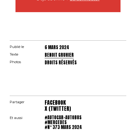
6 MARS 2024
Publié le
BENOIT GRUHIER
Texte
DROITS RÉSERVÉS
Photos
FACEBOOK
Partager
X (TWITTER)
#AUTOCAR-AUTOBUS
Et aussi
#MERCEDES
#N° 373 MARS 2024