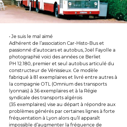
• Je suis le mal aimé
Adhérent de l’association Car-Histo-Bus et
passionné d’autocars et autobus, Joël Fayolle a
photographié voici des années ce Berliet
PH 12.180, premier et seul autobus articulé du
constructeur de Vénissieux. Ce modèle
fabriqué à 81 exemplaires et livré entre autres à
la compagnie OTL (Omnium des transports
lyonnais) à 36 exemplaires et à la Régie
syndicale des transports algérois
(35 exemplaires) vise au départ à répondre aux
problèmes générés par certaines lignes à forte
fréquentation à Lyon alors qu’il apparaît
impossible d’augmenter la fréquence de