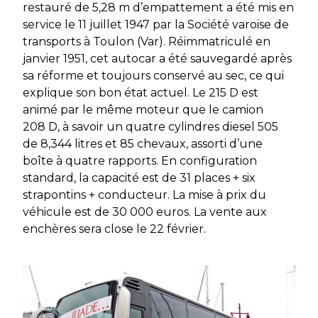
restauré de 5,28 m d’empattement a été mis en
service le 11 juillet 1947 par la Société varoise de
transports à Toulon (Var). Réimmatriculé en
janvier 1951, cet autocar a été sauvegardé après
sa réforme et toujours conservé au sec, ce qui
explique son bon état actuel. Le 215 D est
animé par le même moteur que le camion
208 D, à savoir un quatre cylindres diesel 505
de 8,344 litres et 85 chevaux, assorti d’une
boîte à quatre rapports. En configuration
standard, la capacité est de 31 places + six
strapontins + conducteur. La mise à prix du
véhicule est de 30 000 euros. La vente aux
enchères sera close le 22 février.