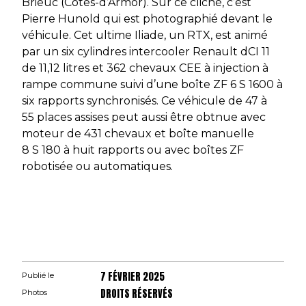
Brieuc (Côtes-d’Armor). Sur ce cliché, c’est
Pierre Hunold qui est photographié devant le
véhicule. Cet ultime Iliade, un RTX, est animé
par un six cylindres intercooler Renault dCI 11
de 11,12 litres et 362 chevaux CEE à injection à
rampe commune suivi d’une boîte ZF 6 S 1600 à
six rapports synchronisés. Ce véhicule de 47 à
55 places assises peut aussi être obtnue avec
moteur de 431 chevaux et boîte manuelle
8 S 180 à huit rapports ou avec boîtes ZF
robotisée ou automatiques.
7 FÉVRIER 2025
Publié le
DROITS RÉSERVÉS
Photos