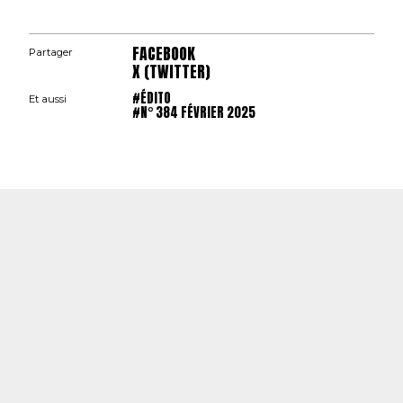
FACEBOOK
Partager
X (TWITTER)
#ÉDITO
Et aussi
#N° 384 FÉVRIER 2025