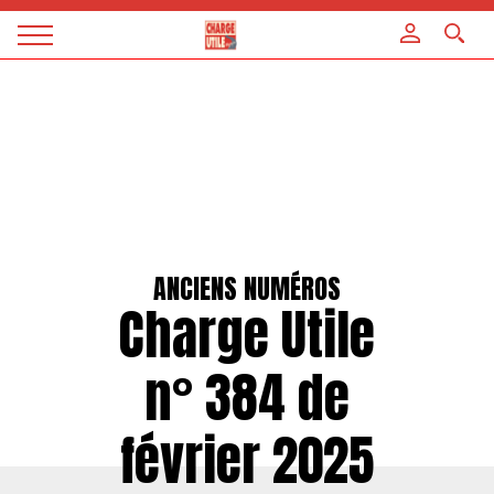
Panneau de gestion des cookies
Magazine
Charge
utile
ANCIENS NUMÉROS
Charge Utile
n° 384 de
février 2025