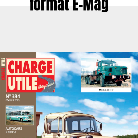
format E-Mag