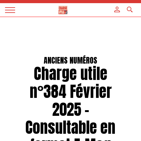
Panneau de gestion des cookies
Magazine
Charge
utile
ANCIENS NUMÉROS
Charge utile
n°384 Février
2025 –
Consultable en