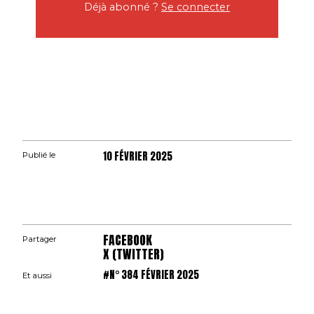
Déjà abonné ?
Se connecter
10 FÉVRIER 2025
Publié le
FACEBOOK
Partager
X (TWITTER)
#N° 384 FÉVRIER 2025
Et aussi