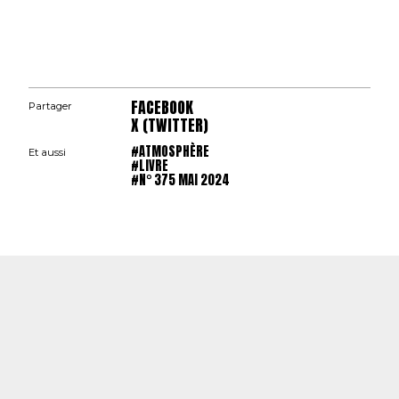
FACEBOOK
Partager
X (TWITTER)
#ATMOSPHÈRE
Et aussi
#LIVRE
#N° 375 MAI 2024