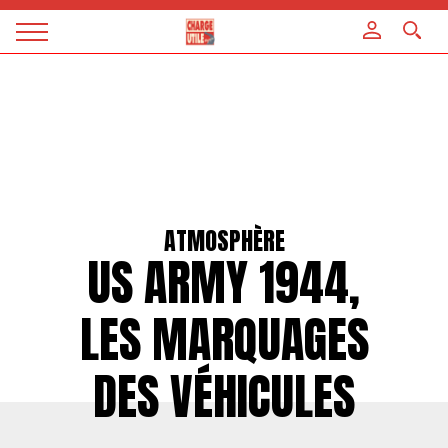
Panneau de gestion des cookies
Magazine
Charge
utile
ATMOSPHÈRE
US ARMY 1944,
LES MARQUAGES
DES VÉHICULES