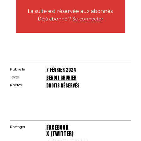
La suite est réservée aux abonnés.
Déjà abonné ?
Se connecter
7 FÉVRIER 2024
Publié le
BENOIT GRUHIER
Texte
DROITS RÉSERVÉS
Photos
FACEBOOK
Partager
X (TWITTER)