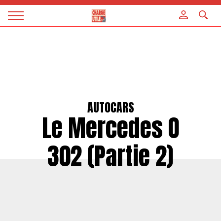
Panneau de gestion des cookies
Magazine
Charge
utile
AUTOCARS
Le Mercedes O
302 (Partie 2)