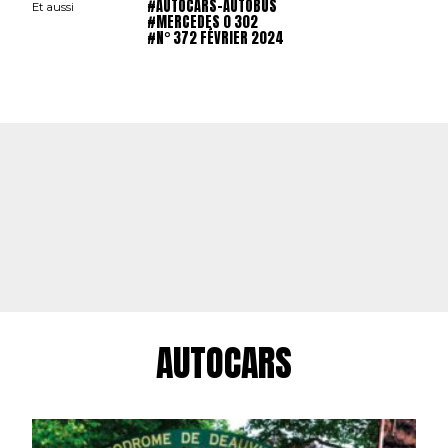
#AUTOCARS-AUTOBUS
Et aussi
#MERCEDES 0 302
#N° 372 FÉVRIER 2024
AUTOCARS