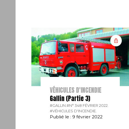
VÉHICULES D'INCENDIE
Gallin (Partie 3)
#GALLIN.
#N° 348 FÉVRIER 2022.
#VÉHICULES D'INCENDIE.
Publié le : 9 février 2022