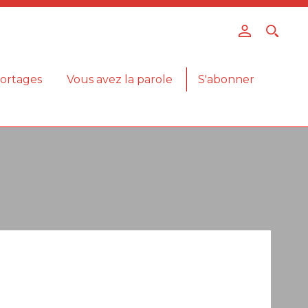
ortages
Vous avez la parole
S'abonner