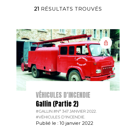
21
RÉSULTATS TROUVÉS
VÉHICULES D'INCENDIE
Gallin (Partie 2)
#GALLIN.
#N° 347 JANVIER 2022.
#VÉHICULES D'INCENDIE.
Publié le : 10 janvier 2022