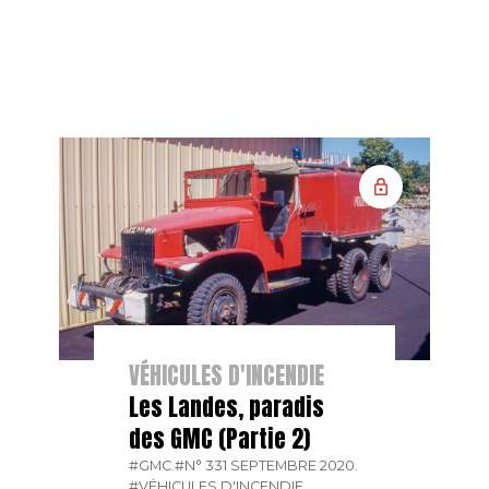
VÉHICULES D'INCENDIE
Les Landes, paradis
des GMC (Partie 2)
#GMC.
#N° 331 SEPTEMBRE 2020.
#VÉHICULES D'INCENDIE.