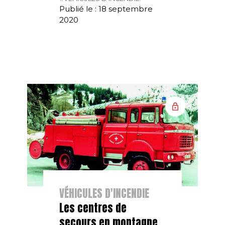
Publié le : 18 septembre
2020
VÉHICULES D'INCENDIE
Les centres de
secours en montagne