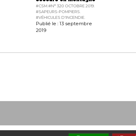
#CSM.
#N° 320 OCTOBRE 2019.
#SAPEURS-POMPIERS.
#VÉHICULES D'INCENDIE.
Publié le : 13 septembre
2019