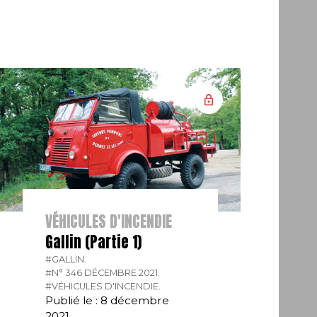
VÉHICULES D'INCENDIE
Gallin (Partie 1)
#GALLIN.
#N° 346 DÉCEMBRE 2021.
#VÉHICULES D'INCENDIE.
Publié le : 8 décembre
2021