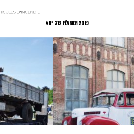
HICULES D'INCENDIE
#N° 312 FÉVRIER 2019