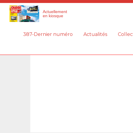
Panneau de gestion des cookies
Actuellement
en kiosque
387-Dernier numéro
Actualités
Collec