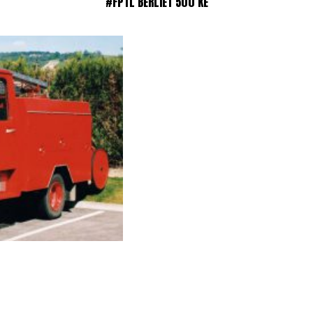
#FPTL BERLIET 500 KE