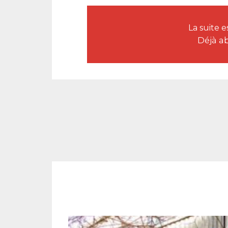
La suite 
Déjà a