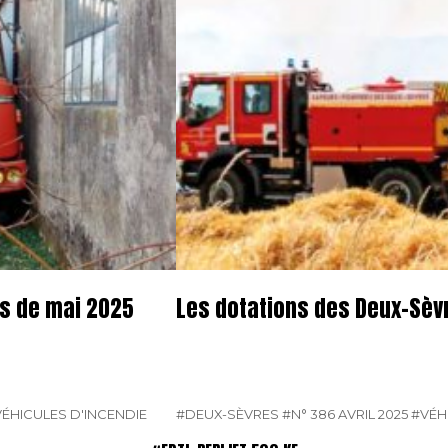
os de mai 2025
Les dotations des Deux-Sèvr
ÉHICULES D'INCENDIE
#DEUX-SÈVRES
#N° 386 AVRIL 2025
#VÉH