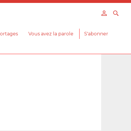
ortages
Vous avez la parole
S'abonner