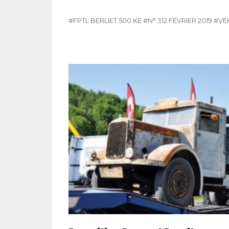
#FPTL BERLIET 500 KE
#N° 312 FÉVRIER 2019
#VÉ