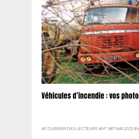
Véhicules d’incendie : vos phot
#COURRIER DES LECTEURS
#N° 387 MAI 2025
#V