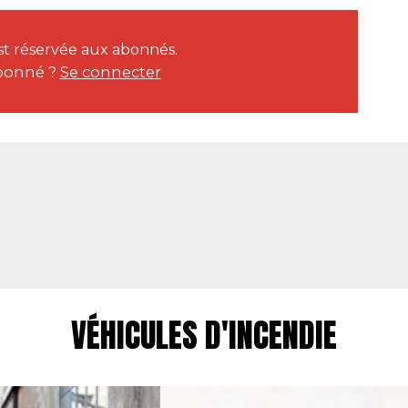
est réservée aux abonnés.
bonné ?
Se connecter
VÉHICULES D'INCENDIE