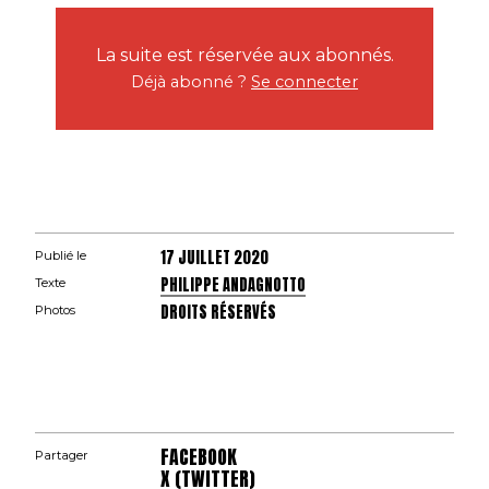
La suite est réservée aux abonnés.
Déjà abonné ?
Se connecter
17 JUILLET 2020
Publié le
PHILIPPE ANDAGNOTTO
Texte
DROITS RÉSERVÉS
Photos
FACEBOOK
Partager
X (TWITTER)