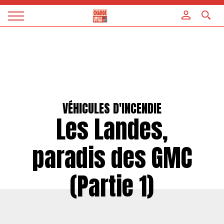
Panneau de gestion des cookies
Magazine
Charge
utile
VÉHICULES D'INCENDIE
Les Landes,
paradis des GMC
(Partie 1)