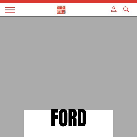
Panneau de gestion des cookies
Magazine
Charge
utile
FORD