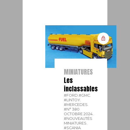
MINIATURES
Les
inclassables
#FORD.
#GMC.
#LINTOY.
#MERCEDES.
#N° 380
OCTOBRE 2024.
#NOUVEAUTÉS
MINIATURES.
#SCANIA.