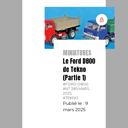
MINIATURES
Le Ford D800
de Tekno
(Partie 1)
#FORD D800.
#N° 385 MARS
2025.
#TEKNO.
Publié le : 9
mars 2025