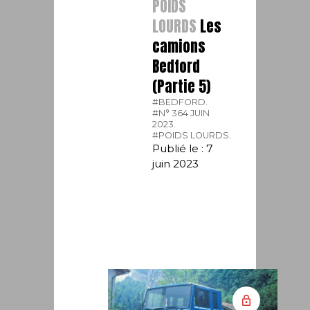
POIDS
LOURDS
Les
camions
Bedford
(Partie 5)
#BEDFORD.
#N° 364 JUIN
2023.
#POIDS LOURDS.
Publié le : 7
juin 2023