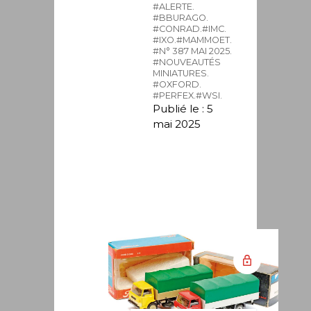
#ALERTE.
#BBURAGO.
#CONRAD.
#IMC.
#IXO.
#MAMMOET.
#N° 387 MAI 2025.
#NOUVEAUTÉS
MINIATURES.
#OXFORD.
#PERFEX.
#WSI.
Publié le : 5
mai 2025