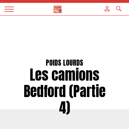
Panneau de gestion des cookies
Magazine
Charge
utile
POIDS LOURDS
Les camions
Bedford (Partie
4)