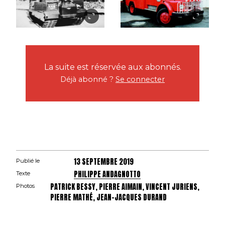
La suite est réservée aux abonnés.
Déjà abonné ?
Se connecter
13 SEPTEMBRE 2019
Publié le
PHILIPPE ANDAGNOTTO
Texte
PATRICK BESSY, PIERRE AIMAIN, VINCENT JURIENS,
Photos
PIERRE MATHÉ, JEAN-JACQUES DURAND