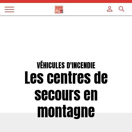
Panneau de gestion des cookies
Magazine
Charge
utile
VÉHICULES D'INCENDIE
Les centres de
secours en
montagne