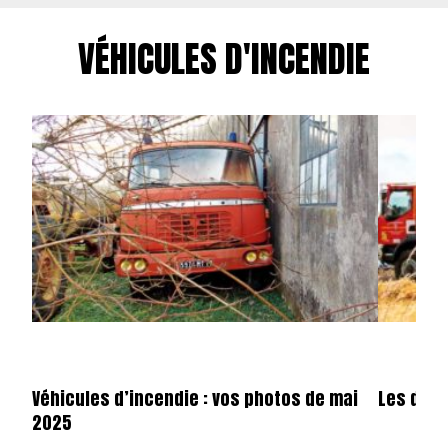
VÉHICULES D'INCENDIE
Véhicules d’incendie : vos photos de mai
Les dota
2025