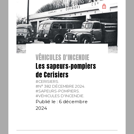
VÉHICULES D'INCENDIE
Les sapeurs-pompiers
de Cerisiers
#CERISIERS.
#N° 382 DÉCEMBRE 2024.
#SAPEURS-POMPIERS.
#VÉHICULES D'INCENDIE.
Publié le : 6 décembre
2024