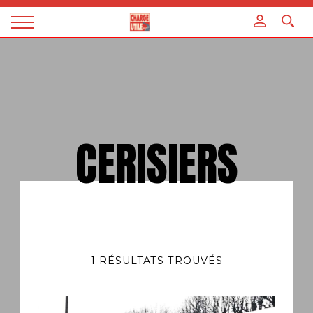
Panneau de gestion des cookies
Magazine
Charge
utile
CERISIERS
1
RÉSULTATS TROUVÉS