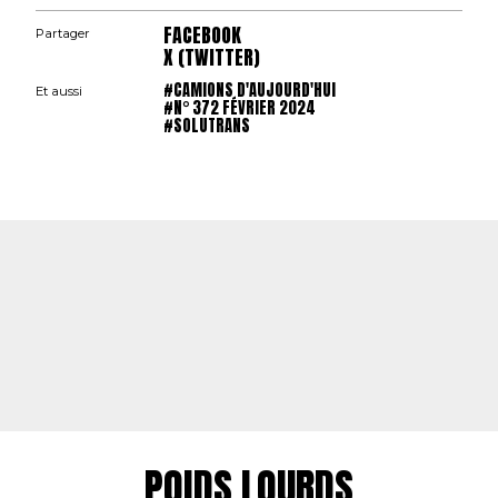
FACEBOOK
Partager
X (TWITTER)
#CAMIONS D'AUJOURD'HUI
Et aussi
#N° 372 FÉVRIER 2024
#SOLUTRANS
POIDS LOURDS