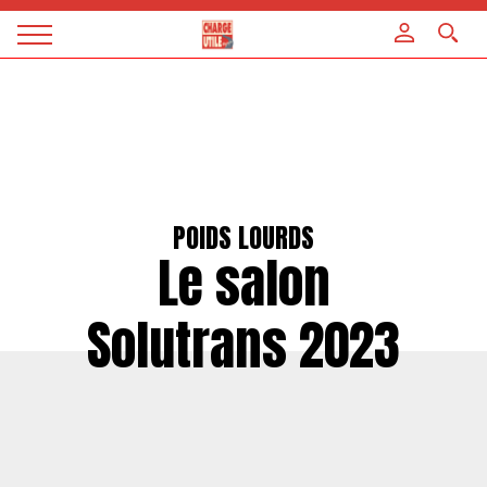
Panneau de gestion des cookies
Magazine
Charge
utile
POIDS LOURDS
Le salon
Solutrans 2023