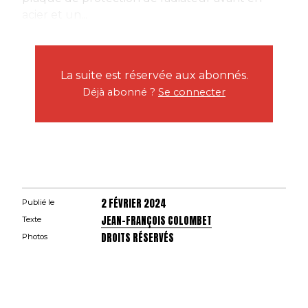
acier et un...
La suite est réservée aux abonnés.
Déjà abonné ?
Se connecter
2 FÉVRIER 2024
Publié le
JEAN-FRANÇOIS COLOMBET
Texte
DROITS RÉSERVÉS
Photos