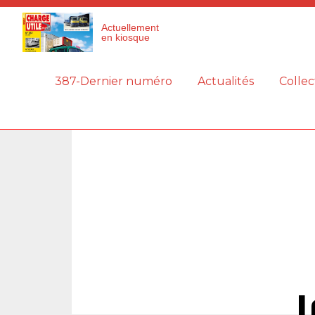
Panneau de gestion des cookies
Actuellement
en kiosque
387-Dernier numéro
Actualités
Collec
L