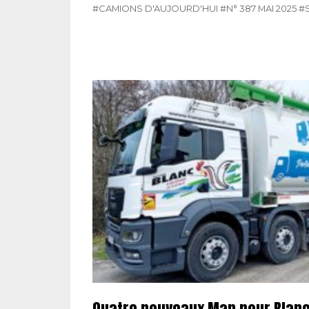
#CAMIONS D'AUJOURD'HUI
#N° 387 MAI 2025
#
Quatre nouveaux Man pour Blan