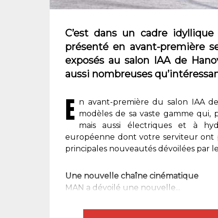
C’est dans un cadre idyllique
présenté en avant-première se
exposés au salon IAA de Hano
aussi nombreuses qu’intéressan
E
n avant-première du salon IAA de
modèles de sa vaste gamme qui, po
mais aussi électriques et à hy
européenne dont votre serviteur ont p
principales nouveautés dévoilées par l
Une nouvelle chaîne cinématique
MAN a dévoilé une nouvelle...