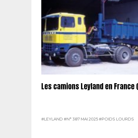
Les camions Leyland en France (
#LEYLAND
#N° 387 MAI 2025
#POIDS LOURDS