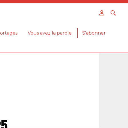
ortages
Vous avez la parole
S'abonner
25