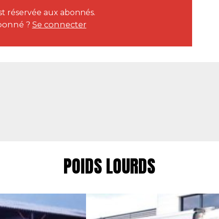
est réservée aux abonnés.
bonné ?
Se connecter
POIDS LOURDS