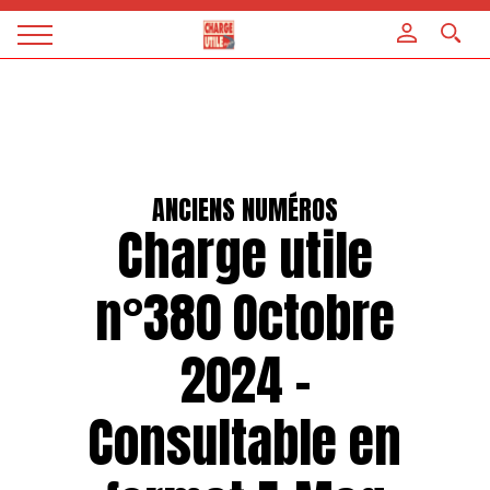
Panneau de gestion des cookies
Magazine
Charge
utile
ANCIENS NUMÉROS
Charge utile
n°380 Octobre
2024 –
Consultable en