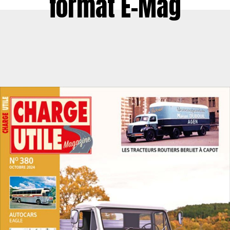
format E-Mag