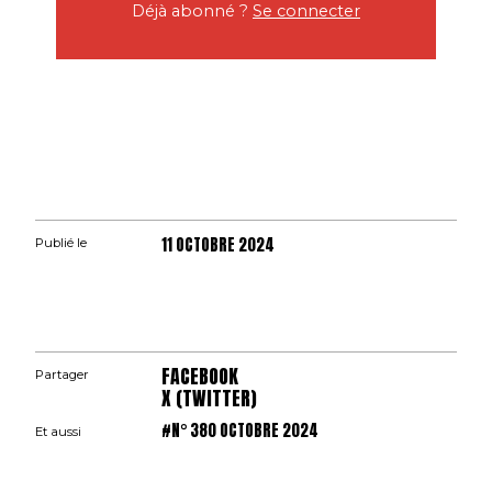
Déjà abonné ?
Se connecter
11 OCTOBRE 2024
Publié le
FACEBOOK
Partager
X (TWITTER)
#N° 380 OCTOBRE 2024
Et aussi