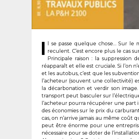
I
l se passe quelque chose… Sur le m
reculent. C’est encore plus le cas su
Principale raison : la suppression d
réapparaît et elle est cruciale. Si l’
et les autobus, c’est que les subventi
l’acheteur (souvent une collectivité) 
la décarbonation et verdir son image
transport peut basculer sur l’électri
l’acheteur pourra récupérer une part i
des économies sur le prix du carburant (
cas, on n’arrive jamais au même coût qu
peut être énorme pour une entreprise
nécessaire pour se doter de l’installati