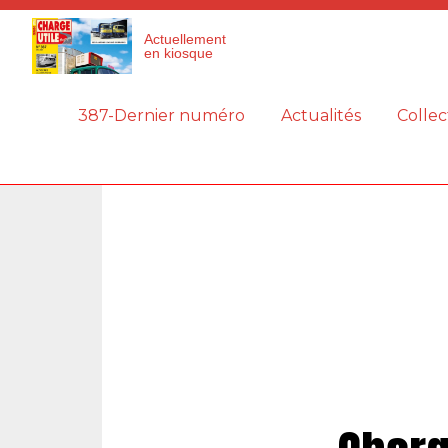
Panneau de gestion des cookies
Actuellement
en kiosque
387-Dernier numéro
Actualités
Collec