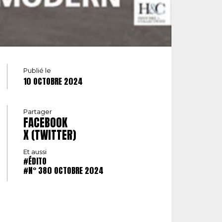
Publié le
10 OCTOBRE 2024
Partager
FACEBOOK
X (TWITTER)
Et aussi
#ÉDITO
#N° 380 OCTOBRE 2024