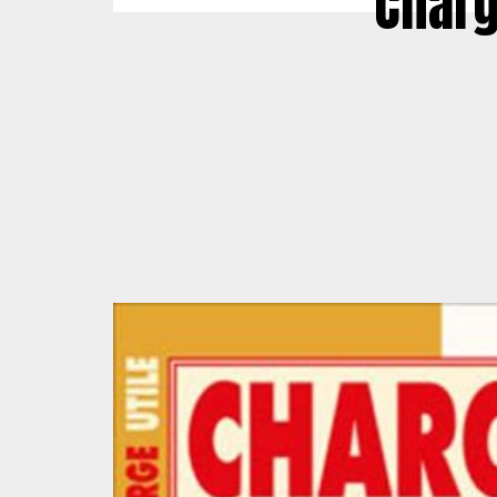
Charg