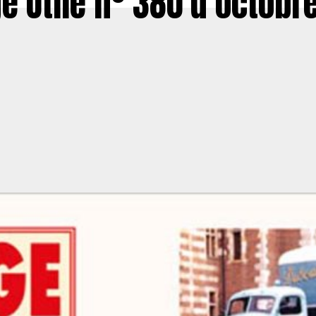
e Utile n° 380 d’octobr