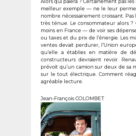
Alors qui paiera ? Certainement pas les 
meilleur exemple — ne le leur permet
nombre nécessairement croissant. Pas le
très ténue. Le consommateur alors ? C
moins en France — de voir ses dépense
ou taxes et du prix de l’énergie. Les mo
ventes devait perdurer, l’Union europ
qu’elle a établies en matière de dé
constructeurs devraient revoir. Ren
prévoit qu’un camion sur deux de sa m
sur le tout électrique. Comment réag
agréable lecture.
Jean-François COLOMBET