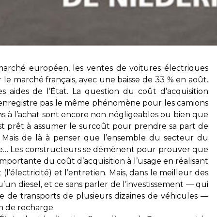
arché européen, les ventes de voitures électriques
r le marché français, avec une baisse de 33 % en août.
es aides de l’État. La question du coût d’acquisition
on n’enregistre pas le même phénomène pour les camions
ons à l’achat sont encore non négligeables ou bien que
est prêt à assumer le surcoût pour prendre sa part de
. Mais de là à penser que l’ensemble du secteur du
que… Les constructeurs se démènent pour prouver que
mportante du coût d’acquisition à l’usage en réalisant
l’électricité) et l’entretien. Mais, dans le meilleur des
’un diesel, et ce sans parler de l’investissement — qui
 de transports de plusieurs dizaines de véhicules —
on de recharge.