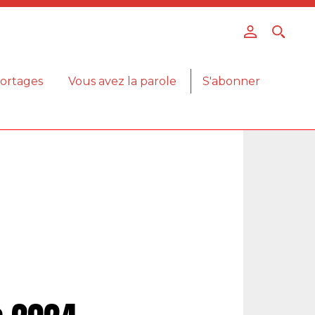
ortages
Vous avez la parole
S'abonner